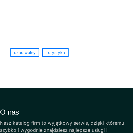
czas wolny
Turystyka
O nas
Nasz katalog firm to wyjątkowy serwis, dzięki któremu
szybko i wygodnie znajdziesz najlepsze usługi i