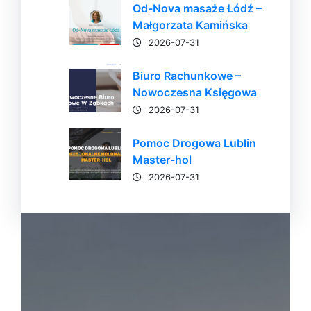
Od-Nova masaże Łódź –
Małgorzata Kamińska
2026-07-31
Biuro Rachunkowe –
Nowoczesna Księgowa
2026-07-31
Pomoc Drogowa Lublin
Master-hol
2026-07-31