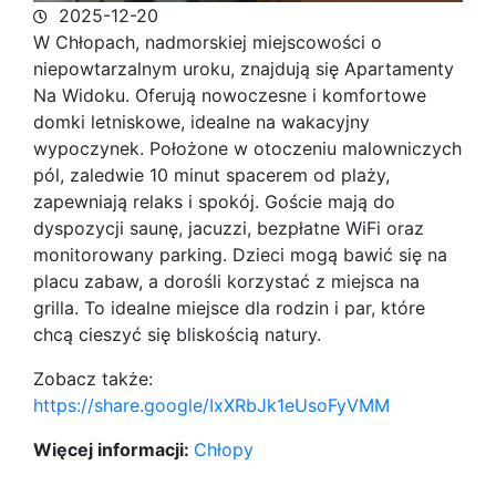
2025-12-20
W Chłopach, nadmorskiej miejscowości o
niepowtarzalnym uroku, znajdują się Apartamenty
Na Widoku. Oferują nowoczesne i komfortowe
domki letniskowe, idealne na
wakacyjny
wypoczynek. Położone w otoczeniu malowniczych
pól, zaledwie 10 minut spacerem od plaży,
zapewniają relaks i spokój. Goście mają do
dyspozycji saunę, jacuzzi, bezpłatne WiFi oraz
monitorowany parking. Dzieci mogą bawić się na
placu zabaw, a dorośli korzystać z miejsca na
grilla. To idealne miejsce dla rodzin i par, które
chcą cieszyć się bliskością natury.
Zobacz także:
https://share.google/IxXRbJk1eUsoFyVMM
Więcej informacji:
Chłopy