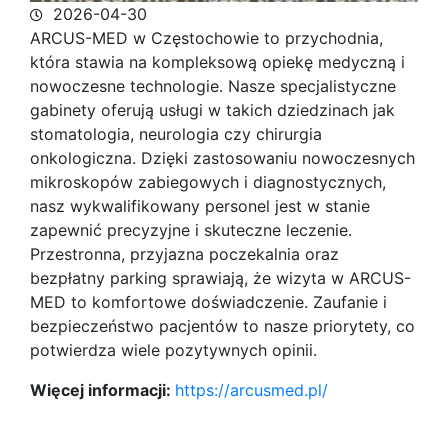
2026-04-30
ARCUS-MED w Częstochowie to przychodnia,
która stawia na kompleksową opiekę medyczną i
nowoczesne technologie. Nasze specjalistyczne
gabinety oferują usługi w
takich dziedzinach jak
stomatologia, neurologia czy chirurgia
onkologiczna. Dzięki zastosowaniu nowoczesnych
mikroskopów zabiegowych i diagnostycznych,
nasz wykwalifikowany personel jest w stanie
zapewnić precyzyjne i skuteczne leczenie.
Przestronna, przyjazna poczekalnia oraz
bezpłatny parking sprawiają, że wizyta w ARCUS-
MED to komfortowe doświadczenie. Zaufanie i
bezpieczeństwo pacjentów to nasze priorytety, co
potwierdza wiele pozytywnych opinii.
Więcej informacji:
https://arcusmed.pl/