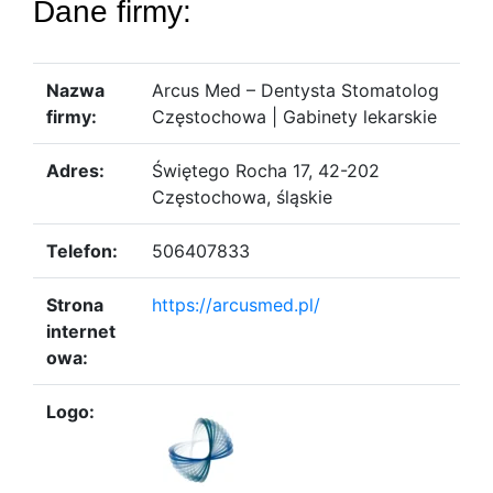
Dane firmy:
Nazwa
Arcus Med – Dentysta Stomatolog
firmy:
Częstochowa | Gabinety lekarskie
Adres:
Świętego Rocha 17, 42-202
Częstochowa, śląskie
Telefon:
506407833
Strona
https://arcusmed.pl/
internet
owa:
Logo: