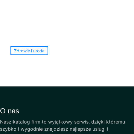
Zdrowie i uroda
O nas
Nasz katalog firm to wyjątkowy serwis, dzięki któremu
szybko i wygodnie znajdziesz najlepsze usługi i