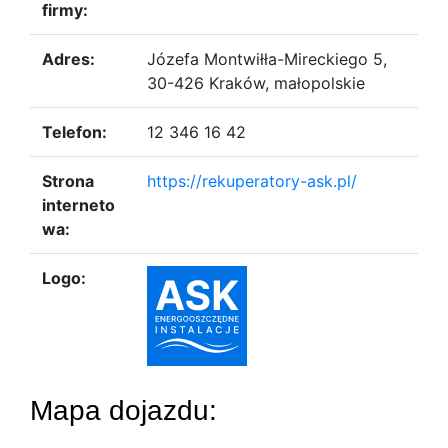
firmy:
Adres:
Józefa Montwiłła-Mireckiego 5,
30-426 Kraków, małopolskie
Telefon:
12 346 16 42
Strona
https://rekuperatory-ask.pl/
interneto
wa:
Logo:
Mapa dojazdu: