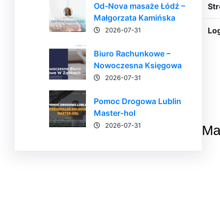
Od-Nova masaże Łódź –
Str
Małgorzata Kamińska
Lo
2026-07-31
Biuro Rachunkowe –
Nowoczesna Księgowa
2026-07-31
Pomoc Drogowa Lublin
Master-hol
2026-07-31
Ma