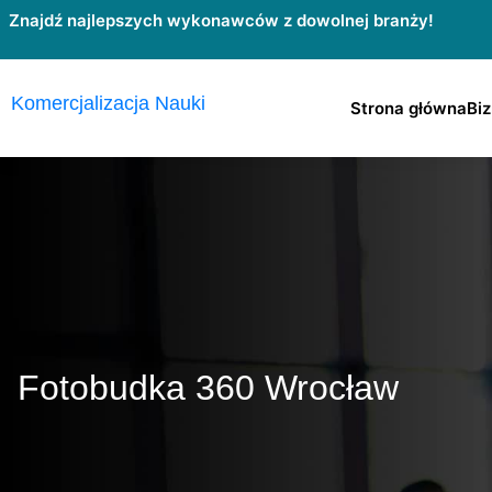
Przejdź
Znajdź najlepszych wykonawców z dowolnej branży!
do
treści
Komercjalizacja Nauki
Strona główna
Biz
Fotobudka 360 Wrocław