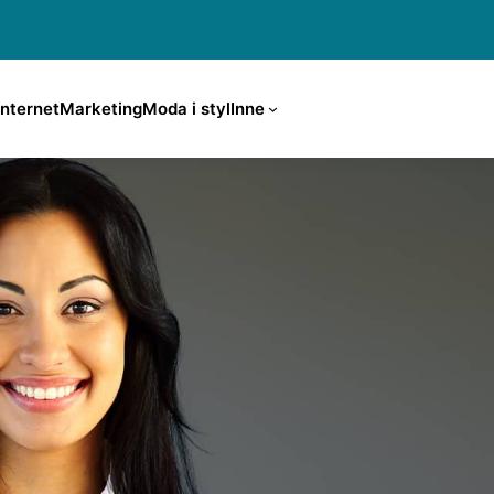
Internet
Marketing
Moda i styl
Inne