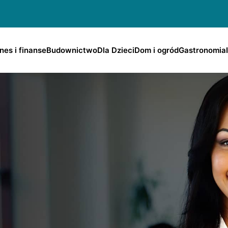
nes i finanse
Budownictwo
Dla Dzieci
Dom i ogród
Gastronomia