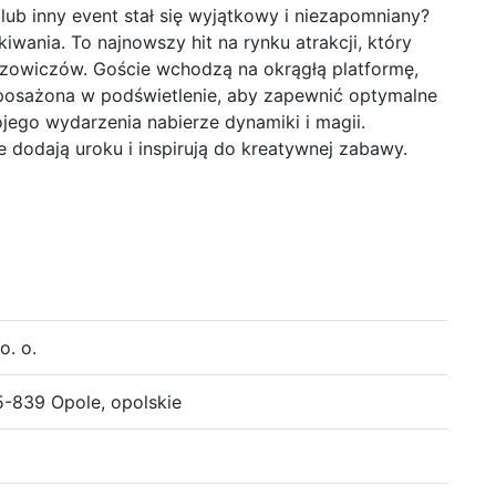
ub inny event stał się wyjątkowy i niezapomniany?
wania. To najnowszy hit na rynku atrakcji, który
ezowiczów. Goście wchodzą na okrągłą platformę,
yposażona w podświetlenie, aby zapewnić optymalne
jego wydarzenia nabierze dynamiki i magii.
dodają uroku i inspirują do kreatywnej zabawy.
o. o.
5-839 Opole, opolskie