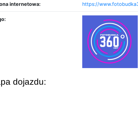
ona internetowa:
https://www.fotobudka
go:
pa dojazdu: