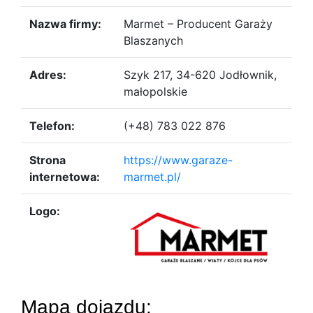
Nazwa firmy:
Marmet – Producent Garaży
Blaszanych
Adres:
Szyk 217, 34-620 Jodłownik,
małopolskie
Telefon:
(+48) 783 022 876
Strona
https://www.garaze-
internetowa:
marmet.pl/
Logo:
Mapa dojazdu: