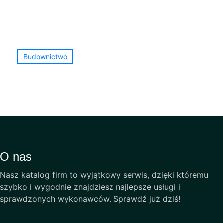
Budownictwo
O nas
Nasz katalog firm to wyjątkowy serwis, dzięki któremu
szybko i wygodnie znajdziesz najlepsze usługi i
sprawdzonych wykonawców. Sprawdź już dziś!