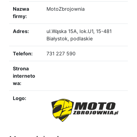
Nazwa
MotoZbrojownia
firmy:
Adres:
ul.Wąska 15A, lok.U1, 15-481
Białystok, podlaskie
Telefon:
731 227 590
Strona
interneto
wa:
Logo: