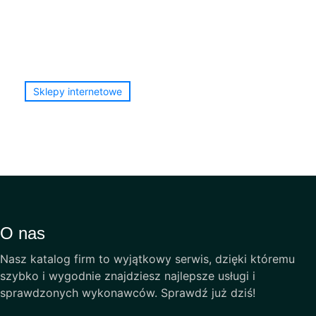
Sklepy internetowe
O nas
Nasz katalog firm to wyjątkowy serwis, dzięki któremu
szybko i wygodnie znajdziesz najlepsze usługi i
sprawdzonych wykonawców. Sprawdź już dziś!