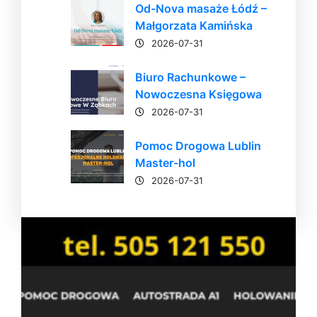
Od-Nova masaże Łódź –
Małgorzata Kamińska
2026-07-31
Biuro Rachunkowe –
Nowoczesna Księgowa
2026-07-31
Pomoc Drogowa Lublin
Master-hol
2026-07-31