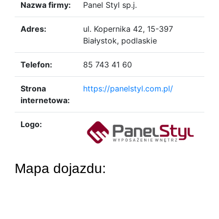
Nazwa firmy:
Panel Styl sp.j.
Adres:
ul. Kopernika 42, 15-397
Białystok, podlaskie
Telefon:
85 743 41 60
Strona
https://panelstyl.com.pl/
internetowa:
Logo:
Mapa dojazdu: