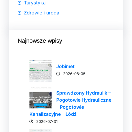
Turystyka
Zdrowie i uroda
Najnowsze wpisy
Jobimet
2026-08-05
Sprawdzony Hydraulik –
Pogotowie Hydrauliczne
– Pogotowie
Kanalizacyjne – Łódź
2026-07-31