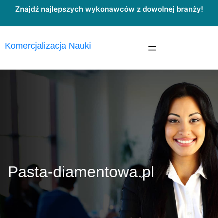
Przejdź
Znajdź najlepszych wykonawców z dowolnej branży!
do
treści
Komercjalizacja Nauki
Pasta-diamentowa.pl