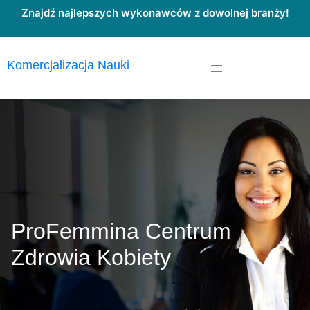
Przejdź
Znajdź najlepszych wykonawców z dowolnej branży!
do
treści
Komercjalizacja Nauki
ProFemmina Centrum
Zdrowia Kobiety