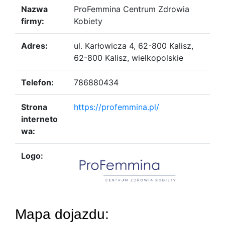
Nazwa
ProFemmina Centrum Zdrowia
firmy:
Kobiety
Adres:
ul. Karłowicza 4, 62-800 Kalisz,
62-800 Kalisz, wielkopolskie
Telefon:
786880434
Strona
https://profemmina.pl/
interneto
wa:
Logo:
Mapa dojazdu: