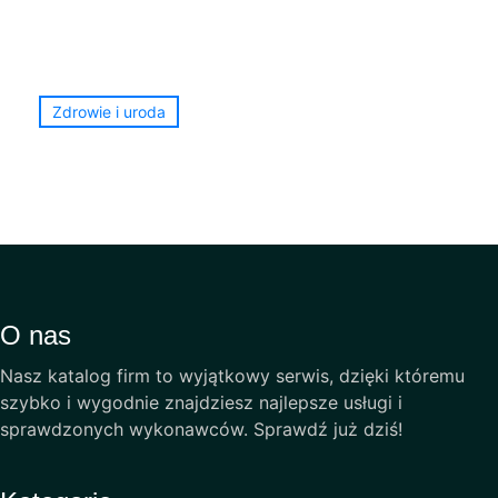
Zdrowie i uroda
O nas
Nasz katalog firm to wyjątkowy serwis, dzięki któremu
szybko i wygodnie znajdziesz najlepsze usługi i
sprawdzonych wykonawców. Sprawdź już dziś!