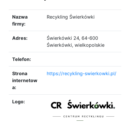
Nazwa
Recykling Świerkówki
firmy:
Adres:
Świerkówki 24, 64-600
Świerkówki, wielkopolskie
Telefon:
Strona
https://recykling-swierkowki.pl/
internetow
a:
Logo: