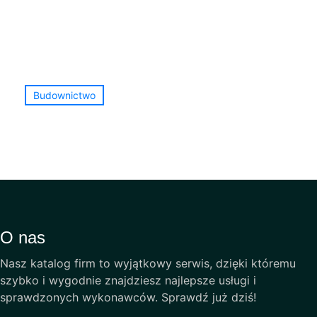
Budownictwo
O nas
Nasz katalog firm to wyjątkowy serwis, dzięki któremu
szybko i wygodnie znajdziesz najlepsze usługi i
sprawdzonych wykonawców. Sprawdź już dziś!