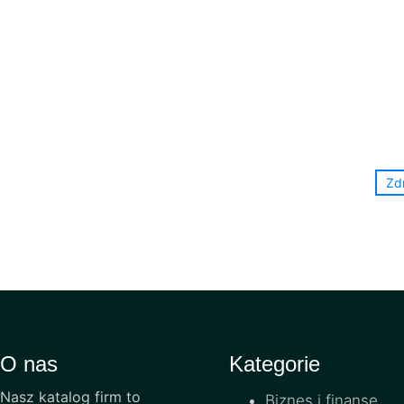
Zd
O nas
Kategorie
Nasz katalog firm to
Biznes i finanse