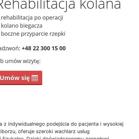
a z indywidualnego podejścia do pacjenta i wysokiej
iborzu, oferuje szeroki wachlarz usług
gi fizykalne. Dzięki doświadczonemu zespołowi