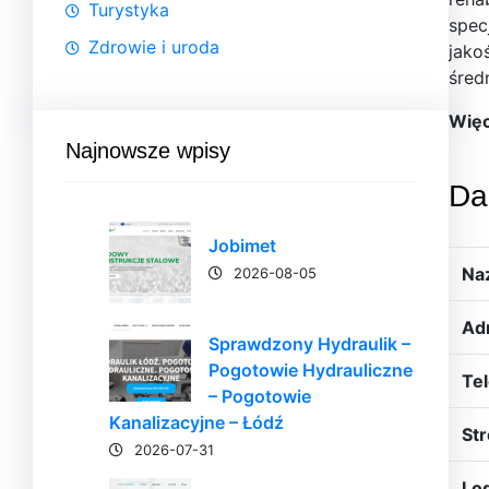
Turystyka
spec
Zdrowie i uroda
jako
śred
Więc
Najnowsze wpisy
Da
Jobimet
Na
2026-08-05
Ad
Sprawdzony Hydraulik –
Pogotowie Hydrauliczne
Tel
– Pogotowie
Kanalizacyjne – Łódź
Str
2026-07-31
Lo