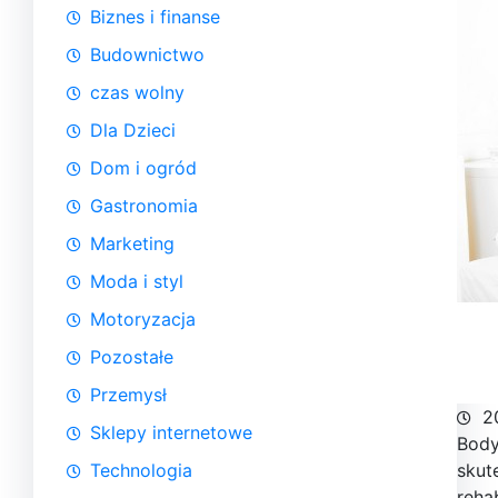
Biznes i finanse
Budownictwo
czas wolny
Dla Dzieci
Dom i ogród
Gastronomia
Marketing
Moda i styl
Motoryzacja
Pozostałe
Przemysł
2
Sklepy internetowe
Body
Technologia
skut
reha