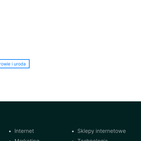
rowie i uroda
Internet
Sklepy internetowe