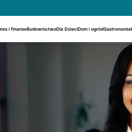
nes i finanse
Budownictwo
Dla Dzieci
Dom i ogród
Gastronomia