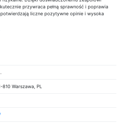
utecznie przywraca pełną sprawność i poprawia
o potwierdzają liczne pozytywne opinie i wysoka
/
.
1-810 Warszawa, PL
/