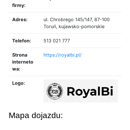
firmy:
Adres:
ul. Chrobrego 145/147, 87-100
Toruń, kujawsko-pomorskie
Telefon:
513 021 777
Strona
https://royalbi.pl/
interneto
wa:
Logo:
Mapa dojazdu: