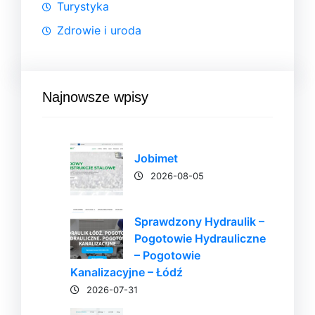
Turystyka
Zdrowie i uroda
Najnowsze wpisy
Jobimet
2026-08-05
Sprawdzony Hydraulik –
Pogotowie Hydrauliczne
– Pogotowie
Kanalizacyjne – Łódź
2026-07-31