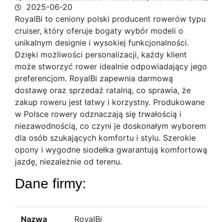
2025-06-20
RoyalBi to ceniony polski producent rowerów typu
cruiser, który oferuje bogaty wybór modeli o
unikalnym designie i wysokiej funkcjonalności.
Dzięki
możliwości personalizacji, każdy klient
może stworzyć rower idealnie odpowiadający jego
preferencjom. RoyalBi zapewnia darmową
dostawę oraz sprzedaż ratalną, co sprawia, że
zakup roweru jest łatwy i korzystny. Produkowane
w Polsce rowery odznaczają się trwałością i
niezawodnością, co czyni je doskonałym wyborem
dla osób szukających komfortu i stylu. Szerokie
opony i wygodne siodełka gwarantują komfortową
jazdę, niezależnie od terenu.
Dane firmy:
Nazwa
RoyalBi