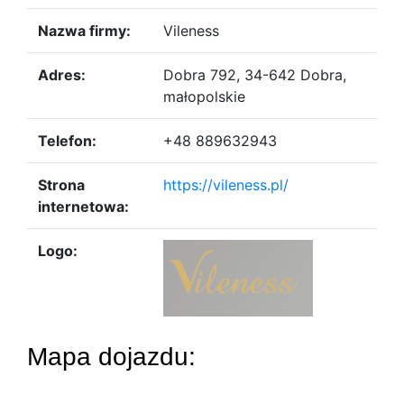
Nazwa firmy:
Vileness
Adres:
Dobra 792, 34-642 Dobra,
małopolskie
Telefon:
+48 889632943
Strona
https://vileness.pl/
internetowa:
Logo:
Mapa dojazdu: