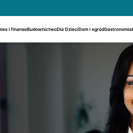
nes i finanse
Budownictwo
Dla Dzieci
Dom i ogród
Gastronomia