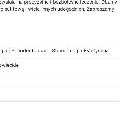
walają na precyzyjne i bezbolesne leczenie. Dbamy
ję sufitową i wiele innych udogodnień. Zapraszamy
ia | Periodontologia | Stomatologia Estetyczna
owieckie