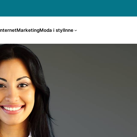
Internet
Marketing
Moda i styl
Inne