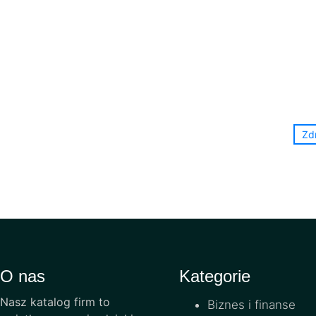
Zd
O nas
Kategorie
Nasz katalog firm to
Biznes i finanse