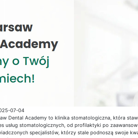
025-07-04
aw Dental Academy to klinika stomatologiczna, która stawi
es usług stomatologicznych, od profilaktyki
po zaawansowan
iadczonych specjalistów, którzy stale podnoszą swoje kwa