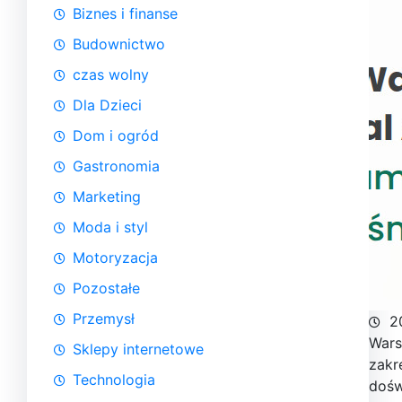
Biznes i finanse
Budownictwo
czas wolny
Dla Dzieci
Dom i ogród
Gastronomia
Marketing
Moda i styl
Motoryzacja
Pozostałe
Przemysł
2
Wars
Sklepy internetowe
zakr
Technologia
dośw