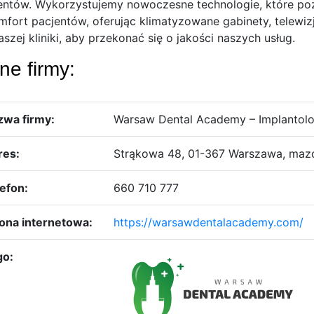
entów. Wykorzystujemy nowoczesne technologie, które poz
mfort pacjentów, oferując klimatyzowane gabinety, telewiz
aszej kliniki, aby przekonać się o jakości naszych usług.
ne firmy:
zwa firmy:
Warsaw Dental Academy – Implantolog
res:
Strąkowa 48, 01-367 Warszawa, maz
efon:
660 710 777
ona internetowa:
https://warsawdentalacademy.com/
go: