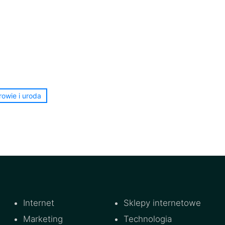
rowie i uroda
Internet
Sklepy internetowe
Marketing
Technologia